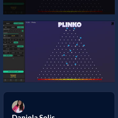
Daniela Solis