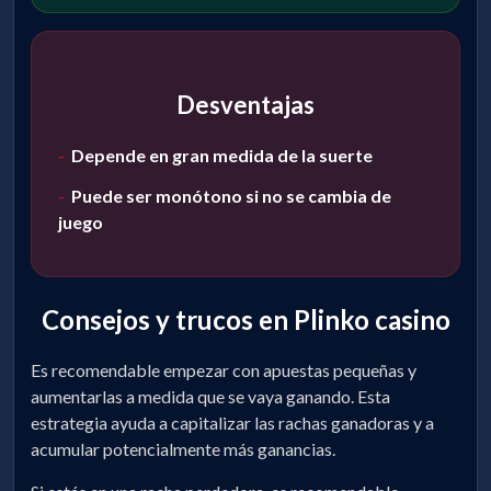
Desventajas
Depende en gran medida de la suerte
Puede ser monótono si no se cambia de
juego
Consejos y trucos en Plinko casino
Es recomendable empezar con apuestas pequeñas y
aumentarlas a medida que se vaya ganando. Esta
estrategia ayuda a capitalizar las rachas ganadoras y a
acumular potencialmente más ganancias.