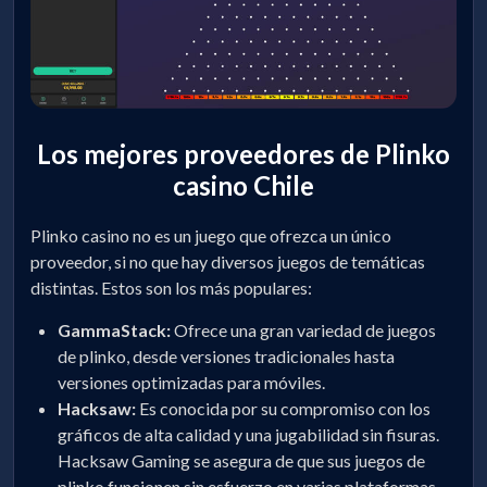
Los mejores proveedores de Plinko
casino Chile
Plinko casino no es un juego que ofrezca un único
proveedor, si no que hay diversos juegos de temáticas
distintas. Estos son los más populares:
GammaStack:
Ofrece una gran variedad de juegos
de plinko, desde versiones tradicionales hasta
versiones optimizadas para móviles.
Hacksaw:
Es conocida por su compromiso con los
gráficos de alta calidad y una jugabilidad sin fisuras.
Hacksaw Gaming se asegura de que sus juegos de
plinko funcionen sin esfuerzo en varias plataformas.