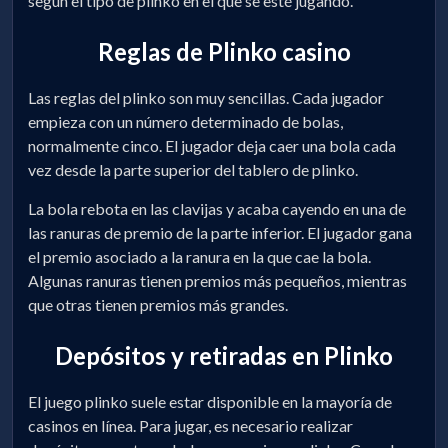
según el tipo de plinko en el que se esté jugando.
Reglas de Plinko casino
Las reglas del plinko son muy sencillas. Cada jugador
empieza con un número determinado de bolas,
normalmente cinco. El jugador deja caer una bola cada
vez desde la parte superior del tablero de plinko.
La bola rebota en las clavijas y acaba cayendo en una de
las ranuras de premio de la parte inferior. El jugador gana
el premio asociado a la ranura en la que cae la bola.
Algunas ranuras tienen premios más pequeños, mientras
que otras tienen premios más grandes.
Depósitos y retiradas en Plinko
El juego plinko suele estar disponible en la mayoría de
casinos en línea. Para jugar, es necesario realizar