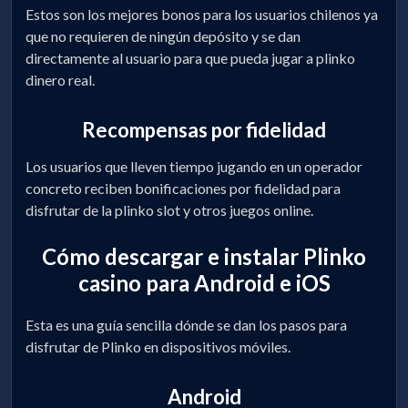
Estos son los mejores bonos para los usuarios chilenos ya
que no requieren de ningún depósito y se dan
directamente al usuario para que pueda jugar a plinko
dinero real.
Recompensas por fidelidad
Los usuarios que lleven tiempo jugando en un operador
concreto reciben bonificaciones por fidelidad para
disfrutar de la plinko slot y otros juegos online.
Cómo descargar e instalar Plinko
casino para Android e iOS
Esta es una guía sencilla dónde se dan los pasos para
disfrutar de Plinko en dispositivos móviles.
Android