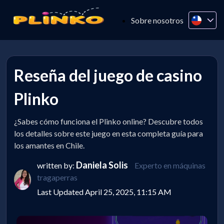
Sobre nosotros
Reseña del juego de casino
Plinko
¿Sabes cómo funciona el Plinko online? Descubre todos
los detalles sobre este juego en esta completa guía para
los amantes en Chile.
Daniela Solis
written by:
Experto en máquinas
tragaperras
Last Updated April 25, 2025, 11:15 AM