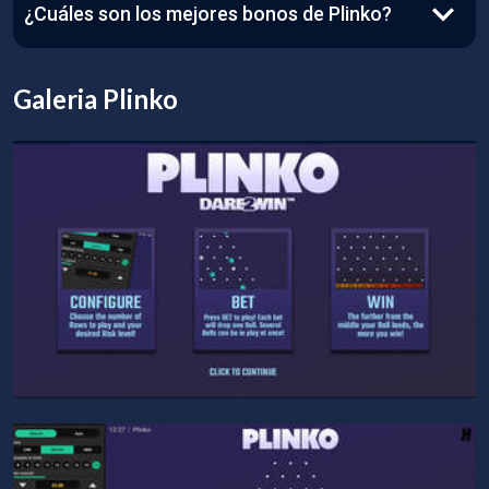
¿Cuáles son los mejores bonos de Plinko?
garantice ganancias en el plinko. Sin
Los mejores bonos de tragamonedas
embargo, conseguirás mejores
Galeria Plinko
plinko Chile son sin depósito al no
resultados a largo plazo si llevas a
requerir que el usuario tome ninguna
cabo descansos cada cierto tiempo
acción. Este tipo de bonificaciones
dentro del juego.
se acreditan automáticamente en la
cuenta del jugador en Chile.