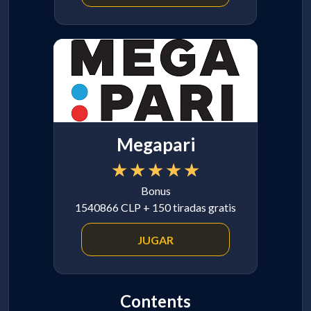
Megapari
Bonus
1540866 CLP + 150 tiradas gratis
JUGAR
Contents